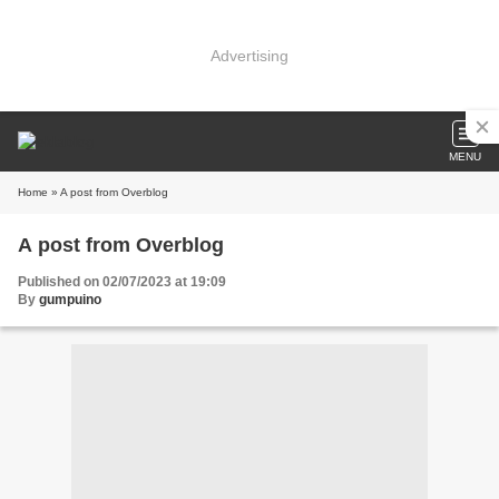
Advertising
MENU
Home
» A post from Overblog
A post from Overblog
Published on 02/07/2023 at 19:09
By
gumpuino