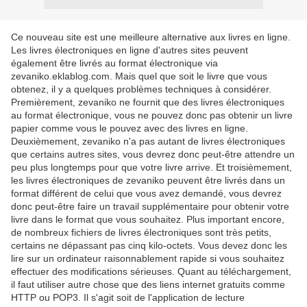
Ce nouveau site est une meilleure alternative aux livres en ligne.
Les livres électroniques en ligne d'autres sites peuvent
également être livrés au format électronique via
zevaniko.eklablog.com. Mais quel que soit le livre que vous
obtenez, il y a quelques problèmes techniques à considérer.
Premièrement, zevaniko ne fournit que des livres électroniques
au format électronique, vous ne pouvez donc pas obtenir un livre
papier comme vous le pouvez avec des livres en ligne.
Deuxièmement, zevaniko n'a pas autant de livres électroniques
que certains autres sites, vous devrez donc peut-être attendre un
peu plus longtemps pour que votre livre arrive. Et troisièmement,
les livres électroniques de zevaniko peuvent être livrés dans un
format différent de celui que vous avez demandé, vous devrez
donc peut-être faire un travail supplémentaire pour obtenir votre
livre dans le format que vous souhaitez. Plus important encore,
de nombreux fichiers de livres électroniques sont très petits,
certains ne dépassant pas cinq kilo-octets. Vous devez donc les
lire sur un ordinateur raisonnablement rapide si vous souhaitez
effectuer des modifications sérieuses. Quant au téléchargement,
il faut utiliser autre chose que des liens internet gratuits comme
HTTP ou POP3. Il s'agit soit de l'application de lecture