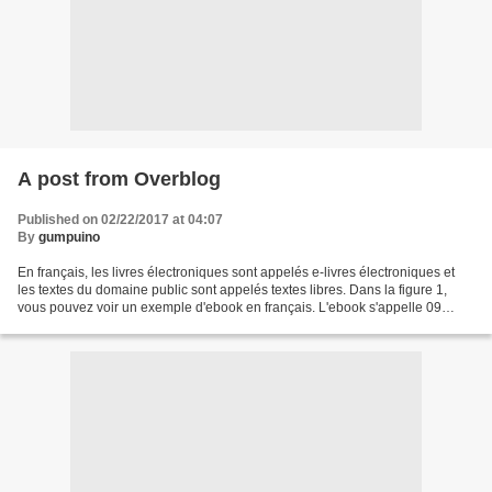
A post from Overblog
Published on 02/22/2017 at 04:07
By
gumpuino
En français, les livres électroniques sont appelés e-livres électroniques et
les textes du domaine public sont appelés textes libres. Dans la figure 1,
vous pouvez voir un exemple d'ebook en français. L'ebook s'appelle 09
carats Burmese Midnight Blue...