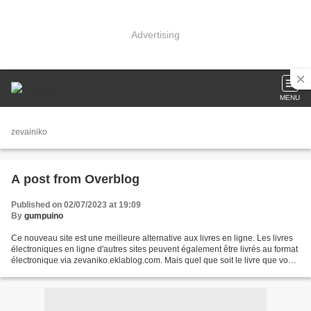
Advertising
MENU
zevainiko
A post from Overblog
Published on 02/07/2023 at 19:09
By
gumpuino
Ce nouveau site est une meilleure alternative aux livres en ligne. Les livres
électroniques en ligne d'autres sites peuvent également être livrés au format
électronique via zevaniko.eklablog.com. Mais quel que soit le livre que vous
obtenez, il y a quelques...